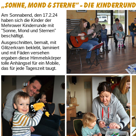
Am Sonnabend, den 17.2.24
haben sich die Kinder der
Mehrower Kinderrunde mit
"Sonne, Mond und Sternen"
beschäftigt.
Ausgeschnitten, bemalt, mit
Glitzer­kram beklebt, laminiert
und mit Fäden versehen
ergaben diese Himmelskörper
tolle Anhängsel für ein Mobile,
das für jede Tageszeit taugt.